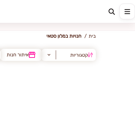
מלון סטאי
בית
חנויות במלון סטאי
איתור חנות
קטגוריות