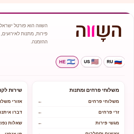
השווה הוא פורטל ישראלי
פירות, מתנות לאירועים, 
ההזמנה.
משלוחי פרחים ומתנות
שירות לקו
משלוחי פרחים
←
אזורי משלו
זרי פרחים
←
דברו איתנו
מגשי פירות
←
שאלות נפוצ
עציצים וסחלבים
←
מי אנחנו