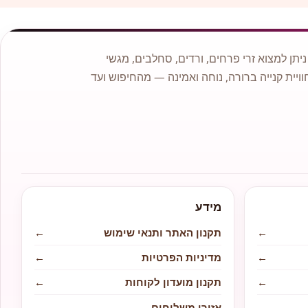
תן למצוא זרי פרחים, ורדים, סחלבים, מגשי
וויית קנייה ברורה, נוחה ואמינה — מהחיפוש ועד
מידע
←
תקנון האתר ותנאי שימוש
←
←
מדיניות הפרטיות
←
←
תקנון מועדון לקוחות
←
←
אזורי משלוחים
←