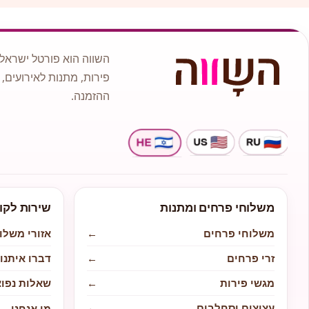
השווה הוא פורטל ישראלי
פירות, מתנות לאירועים, 
ההזמנה.
משלוחי פרחים ומתנות
שירות לקו
משלוחי פרחים
←
אזורי משלו
זרי פרחים
←
דברו איתנו
מגשי פירות
←
שאלות נפוצ
עציצים וסחלבים
←
מי אנחנו