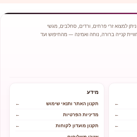
תן למצוא זרי פרחים, ורדים, סחלבים, מגשי
וויית קנייה ברורה, נוחה ואמינה — מהחיפוש ועד
מידע
←
תקנון האתר ותנאי שימוש
←
←
מדיניות הפרטיות
←
←
תקנון מועדון לקוחות
←
←
אזורי משלוחים
←