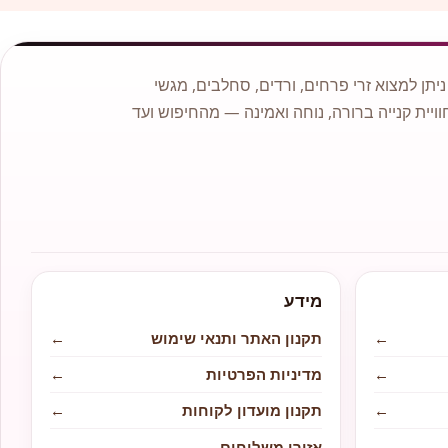
תן למצוא זרי פרחים, ורדים, סחלבים, מגשי
וויית קנייה ברורה, נוחה ואמינה — מהחיפוש ועד
מידע
←
תקנון האתר ותנאי שימוש
←
←
מדיניות הפרטיות
←
←
תקנון מועדון לקוחות
←
←
אזורי משלוחים
←