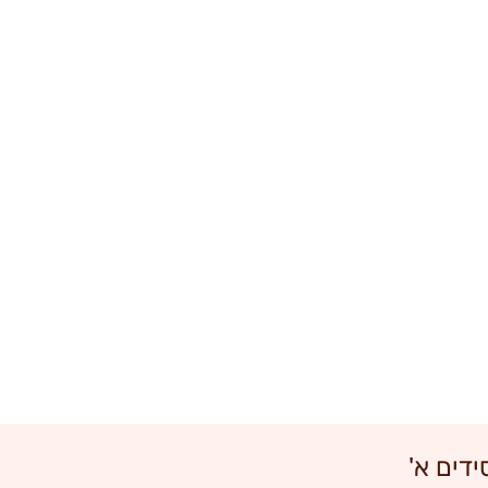
דים א'