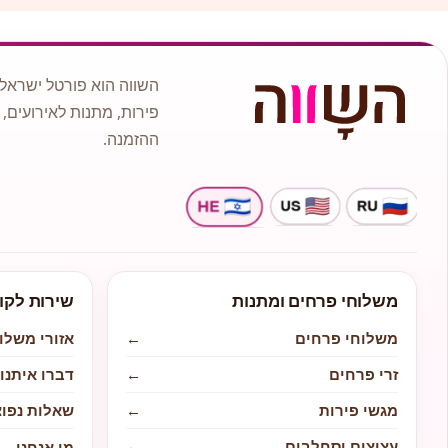
השווה הוא פורטל ישראלי
פירות, מתנות לאירועים, 
ההזמנה.
משלוחי פרחים ומתנות
שירות לקו
משלוחי פרחים
←
אזורי משלו
זרי פרחים
←
דברו איתנו
מגשי פירות
←
שאלות נפוצ
עציצים וסחלבים
←
מי אנחנו