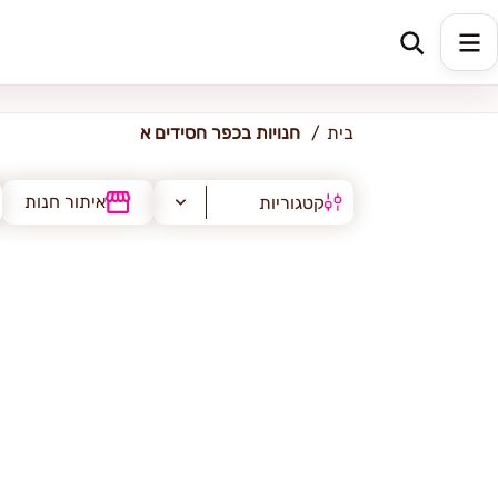
כפר חסידים א'
בית
חנויות בכפר חסידים א
איתור חנות
קטגוריות