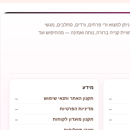
תן למצוא זרי פרחים, ורדים, סחלבים, מגשי
וויית קנייה ברורה, נוחה ואמינה — מהחיפוש ועד
מידע
←
תקנון האתר ותנאי שימוש
←
←
מדיניות הפרטיות
←
←
תקנון מועדון לקוחות
←
←
אזורי משלוחים
←