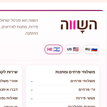
השווה הוא פורטל ישראלי
פירות, מתנות לאירועים, 
ההזמנה.
משלוחי פרחים ומתנות
שירות לקו
משלוחי פרחים
←
אזורי משלו
זרי פרחים
←
דברו איתנו
מגשי פירות
←
שאלות נפוצ
עציצים וסחלבים
←
מי אנחנו