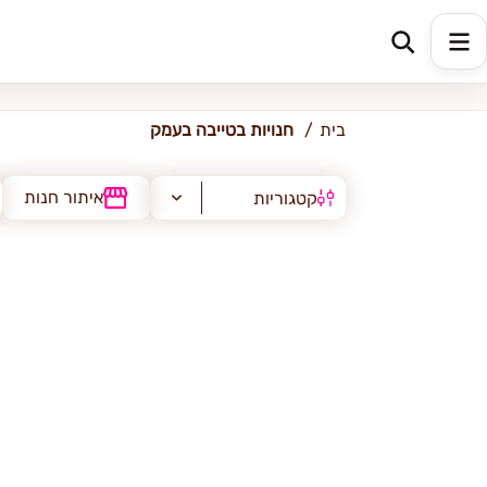
טייבה (בעמק)
בית
חנויות בטייבה בעמק
איתור חנות
קטגוריות