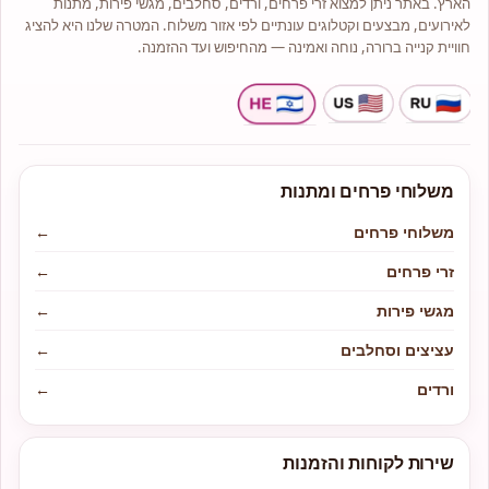
הארץ. באתר ניתן למצוא זרי פרחים, ורדים, סחלבים, מגשי פירות, מתנות
לאירועים, מבצעים וקטלוגים עונתיים לפי אזור משלוח. המטרה שלנו היא להציג
חוויית קנייה ברורה, נוחה ואמינה — מהחיפוש ועד ההזמנה.
משלוחי פרחים ומתנות
משלוחי פרחים
←
זרי פרחים
←
מגשי פירות
←
עציצים וסחלבים
←
ורדים
←
שירות לקוחות והזמנות