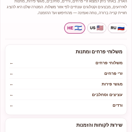
הארץ. באתר ניתן למצוא זרי פרחים, ורדים, סחלבים, מגשי פירות, מתנות
לאירועים, מבצעים וקטלוגים עונתיים לפי אזור משלוח. המטרה שלנו היא להציג
חוויית קנייה ברורה, נוחה ואמינה — מהחיפוש ועד ההזמנה.
משלוחי פרחים ומתנות
משלוחי פרחים
←
זרי פרחים
←
מגשי פירות
←
עציצים וסחלבים
←
ורדים
←
שירות לקוחות והזמנות