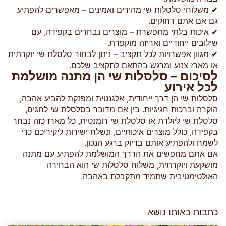
✔ משלוחי סלסלות שי מהירים ואמינים – מאפשרים להפתיע
גם אם אתם רחוקים.
✔ איכות בלתי מתפשרת – מוצרים נבחרים בקפידה, עם
שילובים ייחודיים ואריזה מוקפדת.
✔ מגוון אפשרויות לכל תקציב – ניתן לבחור סלסלת שי יוקרתית
או מארז צנוע ומרגש בהתאם לתקציב שלכם.
לסיכום – סלסלות שי הן מתנה מושלמת
לכל אירוע
סלסלות שי הן דרך ייחודית, אלגנטית ומפנקת להביע אהבה,
הוקרה וברכות חגיגיות. בין אם מדובר בסלסלת שי לחגים,
סלסלת שי ליולדת או סלסלת שי רומנטית, כל מארז כזה נבחר
בקפידה, כולל מוצרים איכותיים, ונשלח ישירות ליקיריכם כדי
לשמח ולהפתיע אותם בדיוק ברגע הנכון.
אם אתם מחפשים את הדרך המושלמת להפתיע עם מתנה
מושקעת ויוקרתית, משלוח סלסלות שי הוא הבחירה
האולטימטיבית שתמיד מתקבלת באהבה.
כתבות באותו נושא