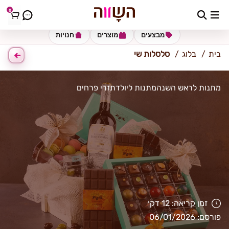
0
כתובת למשלוח
הזינו כתובת
מבצעים
מוצרים
חנויות
בית
בלוג
סלסלות שי
מתנות לראש השנה
מתנות ליולדת
זרי פרחים
זמן קריאה: 12 דק׳
פורסם: 06/01/2026