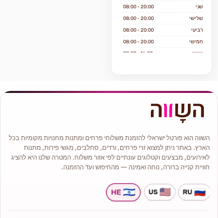
שני
08:00 - 20:00
סידורי פרחים מרשימים המותאמים
אישית ומלאים בסטייל.
שלישי
08:00 - 20:00
זרי כלה מעוצבים באלגנטיות, כי ליום
רביעי
08:00 - 20:00
הגדול שלכם מגיע זר בלתי נשכח.
חמישי
08:00 - 20:00
שישי
08:00 - 16:00
שבת
סגור
השווה הוא פורטל ישראלי להזמנת משלוחי פרחים ומתנות מחנויות מקומיות בכל
הארץ. באתר ניתן למצוא זרי פרחים, ורדים, סחלבים, מגשי פירות, מתנות
לאירועים, מבצעים וקטלוגים עונתיים לפי אזור משלוח. המטרה שלנו היא להציג
חוויית קנייה ברורה, נוחה ואמינה — מהחיפוש ועד ההזמנה.