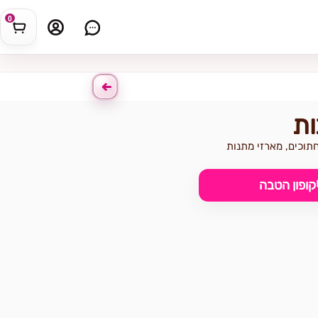
0
ות
חתוכים, מארזי מתנות
קופון הטבה