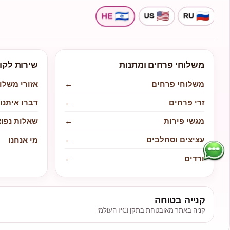
משלוחי פרחים ומתנות
שירות לקו
משלוחי פרחים
←
אזורי משלו
זרי פרחים
←
דברו איתנו
מגשי פירות
←
שאלות נפוצ
עציצים וסחלבים
←
מי אנחנו
ורדים
←
קנייה בטוחה
קניה באתר מאובטחת בתקן PCI העולמי