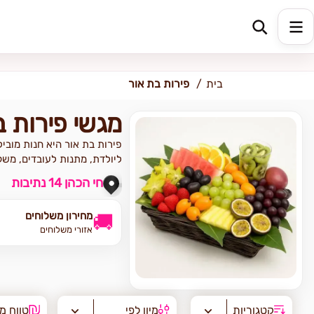
כתובת למשלוח
הזינו כתובת
בית
פירות בת אור
מגשי פירות ב
פירות בת אור היא חנות מובי
ליולדת, מתנות לעובדים, משקא
חי הכהן 14 נתיבות
מחירון משלוחים
🚚
אזורי משלוחים
קטגוריות
מיון לפי
טווח מ