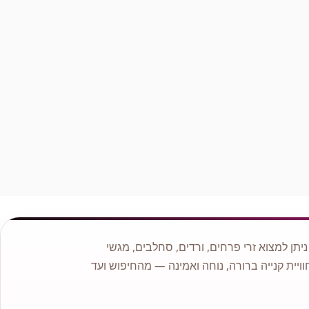
שלמות, טריות הפירות.
תן למצוא זרי פרחים, ורדים, סחלבים, מגשי
וויית קנייה ברורה, נוחה ואמינה — מהחיפוש ועד