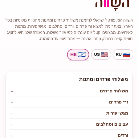
בחנות תמצאו מגוון זרי פרחים
בסגנונות קלאסיים, מודרניים
ואמנותיים.
השווה הוא פורטל ישראלי להזמנת משלוחי פרחים ומתנות מחנויות מקומיות בכל
מלאי גדול של עציצים וצמחי בית יפים
הארץ. באתר ניתן למצוא זרי פרחים, ורדים, סחלבים, מגשי פירות, מתנות
וייחודיים.
לאירועים, מבצעים וקטלוגים עונתיים לפי אזור משלוח. המטרה שלנו היא להציג
חוויית קנייה ברורה, נוחה ואמינה — מהחיפוש ועד ההזמנה.
משלוחי פרחים ומתנות
משלוחי פרחים
←
זרי פרחים
←
מגשי פירות
←
עציצים וסחלבים
←
ורדים
←