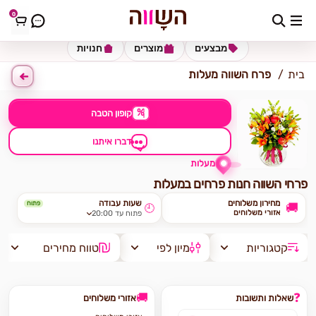
0
כתובת למשלוח
הזינו כתובת
מבצעים
מוצרים
חנויות
בית
פרח השווה מעלות
%
קופון הטבה
דברו איתנו
מעלות
פרחי השווה חנות פרחים במעלות
מחירון משלוחים
שעות עבודה
פתוח
🚚
🕘
אזורי משלוחים
פתוח עד 20:00
קטגוריות
מיון לפי
טווח מחירים
🚚
❓
שאלות ותשובות
אזורי משלוחים