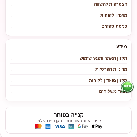
הצטרפות להשווה
←
מועדון לקוחות
←
כניסת ספקים
←
מידע
תקנון האתר ותנאי שימוש
←
מדיניות הפרטיות
←
תקנון מועדון לקוחות
←
אזורי משלוחים
←
קנייה בטוחה
קניה באתר מאובטחת בתקן PCI העולמי