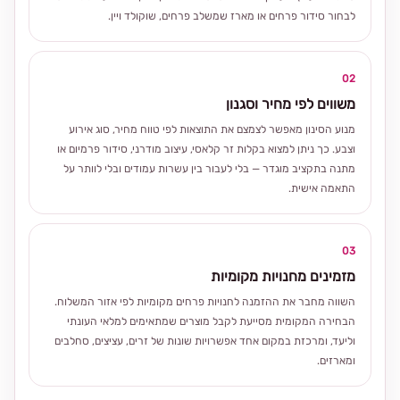
לבחור סידור פרחים או מארז שמשלב פרחים, שוקולד ויין.
02
משווים לפי מחיר וסגנון
מנוע הסינון מאפשר לצמצם את התוצאות לפי טווח מחיר, סוג אירוע
וצבע. כך ניתן למצוא בקלות זר קלאסי, עיצוב מודרני, סידור פרמיום או
מתנה בתקציב מוגדר — בלי לעבור בין עשרות עמודים ובלי לוותר על
התאמה אישית.
03
מזמינים מחנויות מקומיות
השווה מחבר את ההזמנה לחנויות פרחים מקומיות לפי אזור המשלוח.
הבחירה המקומית מסייעת לקבל מוצרים שמתאימים למלאי העונתי
וליעד, ומרכזת במקום אחד אפשרויות שונות של זרים, עציצים, סחלבים
ומארזים.