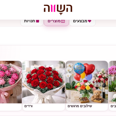
מבצעים
מוצרים
חנויות
בים
שילובים מרגשים
ורדים