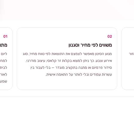
ומרגשת
01
02
משווים לפי מחיר וסגנון
מתאי
ור
מנוע הסינון מאפשר לצמצם את התוצאות לפי טווח מחיר, סוג
ליום 
אירוע וצבע. כך ניתן למצוא בקלות זר קלאסי, עיצוב מודרני,
למחוו
סידור פרמיום או מתנה בתקציב מוגדר — בלי לעבור בין
לבית 
עשרות עמודים ובלי לוותר על התאמה אישית.
לאורך
שמשלב