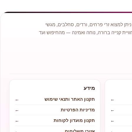
תן למצוא זרי פרחים, ורדים, סחלבים, מגשי
וויית קנייה ברורה, נוחה ואמינה — מהחיפוש ועד
מידע
←
תקנון האתר ותנאי שימוש
←
←
מדיניות הפרטיות
←
←
תקנון מועדון לקוחות
←
←
אזורי משלוחים
←