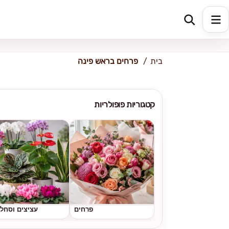
כתובת למשלוח
הזינו כתובת
בית
פרחים בראש פינה
קטגוריות פופולריות
פרחים
עציצים וסחל