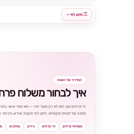
סינון לפי
המדריך של השווה
איך לבחור משלוח פרח
זר פרחים טוב הוא לא רק מוצר יפה — הוא מסר אישי. בפורט
מתנה של חנויות מקומיות, לסנן לפי תקציב ואירוע ולבחו
משלוחי פרחים
זרי פרחים
ורדים
סחלבים
מא