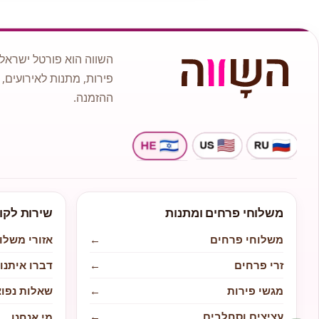
השווה הוא פורטל ישראלי
פירות, מתנות לאירועים, 
ההזמנה.
משלוחי פרחים ומתנות
שירות לקו
משלוחי פרחים
←
אזורי משלו
זרי פרחים
←
דברו איתנו
מגשי פירות
←
שאלות נפוצ
עציצים וסחלבים
←
מי אנחנו