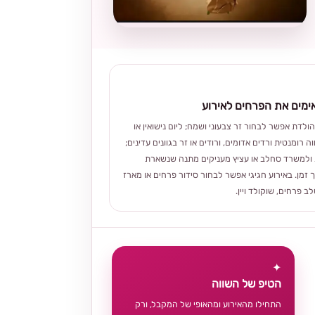
מים את הפרחים לאירוע
הולדת אפשר לבחור זר צבעוני ושמח; ליום נישואין או
ה רומנטית ורדים אדומים, ורודים או זר בגוונים עדינים;
ולמשרד סחלב או עציץ מעניקים מתנה שנשארת
 זמן. באירוע חגיגי אפשר לבחור סידור פרחים או מארז
 פרחים, שוקולד ויין.
✦
הטיפ של השווה
התחילו מהאירוע ומהאופי של המקבל, ורק