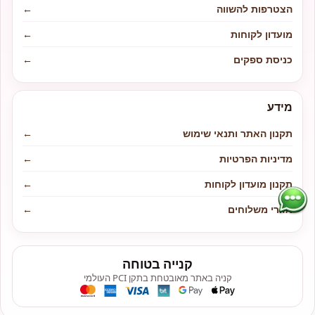
הצטרפות להשווה
←
מועדון לקוחות
←
כניסת ספקים
←
מידע
תקנון האתר ותנאי שימוש
←
מדיניות הפרטיות
←
תקנון מועדון לקוחות
←
אזורי משלוחים
←
קנייה בטוחה
קניה באתר מאובטחת בתקן PCI העולמי