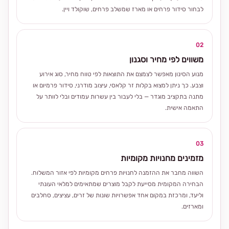
לבחור סידור פרחים או מארז שמשלב פרחים, שוקולד ויין.
02
משווים לפי מחיר וסגנון
מנוע הסינון מאפשר לצמצם את התוצאות לפי טווח מחיר, סוג אירוע
וצבע. כך ניתן למצוא בקלות זר קלאסי, עיצוב מודרני, סידור פרמיום או
מתנה בתקציב מוגדר — בלי לעבור בין עשרות עמודים ובלי לוותר על
התאמה אישית.
03
מזמינים מחנויות מקומיות
השווה מחבר את ההזמנה לחנויות פרחים מקומיות לפי אזור המשלוח.
הבחירה המקומית מסייעת לקבל מוצרים שמתאימים למלאי העונתי
וליעד, ומרכזת במקום אחד אפשרויות שונות של זרים, עציצים, סחלבים
ומארזים.