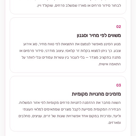
לבחור סידור פרחים או מארז שמשלב פרחים, שוקולד ויין.
02
משווים לפי מחיר וסגנון
מנוע הסינון מאפשר לצמצם את התוצאות לפי טווח מחיר, סוג אירוע
וצבע. כך ניתן למצוא בקלות זר קלאסי, עיצוב מודרני, סידור פרמיום או
מתנה בתקציב מוגדר — בלי לעבור בין עשרות עמודים ובלי לוותר על
התאמה אישית.
03
מזמינים מחנויות מקומיות
השווה מחבר את ההזמנה לחנויות פרחים מקומיות לפי אזור המשלוח.
הבחירה המקומית מסייעת לקבל מוצרים שמתאימים למלאי העונתי
וליעד, ומרכזת במקום אחד אפשרויות שונות של זרים, עציצים, סחלבים
ומארזים.