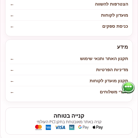
הצטרפות להשווה
←
מועדון לקוחות
←
כניסת ספקים
←
מידע
תקנון האתר ותנאי שימוש
←
מדיניות הפרטיות
←
תקנון מועדון לקוחות
←
אזורי משלוחים
←
קנייה בטוחה
קניה באתר מאובטחת בתקן PCI העולמי