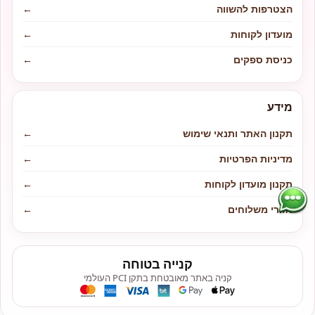
הצטרפות להשווה
←
מועדון לקוחות
←
כניסת ספקים
←
מידע
תקנון האתר ותנאי שימוש
←
מדיניות הפרטיות
←
תקנון מועדון לקוחות
←
אזורי משלוחים
←
קנייה בטוחה
קניה באתר מאובטחת בתקן PCI העולמי