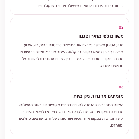
לבחור סידור פרחים או מארז שמשלב פרחים, שוקולד ויין.
02
משווים לפי מחיר וסגנון
מנוע הסינון מאפשר לצמצם את התוצאות לפי טווח מחיר, סוג אירוע
וצבע. כך ניתן למצוא בקלות זר קלאסי, עיצוב מודרני, סידור פרמיום או
מתנה בתקציב מוגדר — בלי לעבור בין עשרות עמודים ובלי לוותר על
התאמה אישית.
03
מזמינים מחנויות מקומיות
השווה מחבר את ההזמנה לחנויות פרחים מקומיות לפי אזור המשלוח.
הבחירה המקומית מסייעת לקבל מוצרים שמתאימים למלאי העונתי
וליעד, ומרכזת במקום אחד אפשרויות שונות של זרים, עציצים, סחלבים
ומארזים.