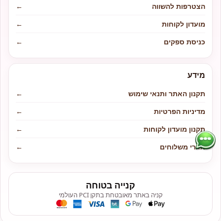
הצטרפות להשווה
←
מועדון לקוחות
←
כניסת ספקים
←
מידע
תקנון האתר ותנאי שימוש
←
מדיניות הפרטיות
←
תקנון מועדון לקוחות
←
אזורי משלוחים
←
קנייה בטוחה
קניה באתר מאובטחת בתקן PCI העולמי