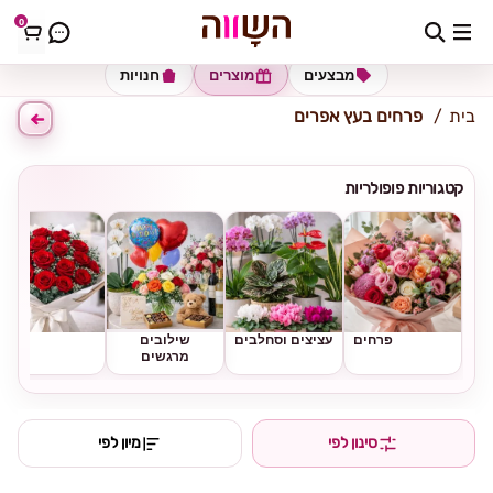
0
כתובת למשלוח
הזינו כתובת
מבצעים
מוצרים
חנויות
בית
פרחים בעץ אפרים
קטגוריות פופולריות
פרחים
עציצים וסחלבים
שילובים
ורדים
מרגשים
סינון לפי
מיון לפי