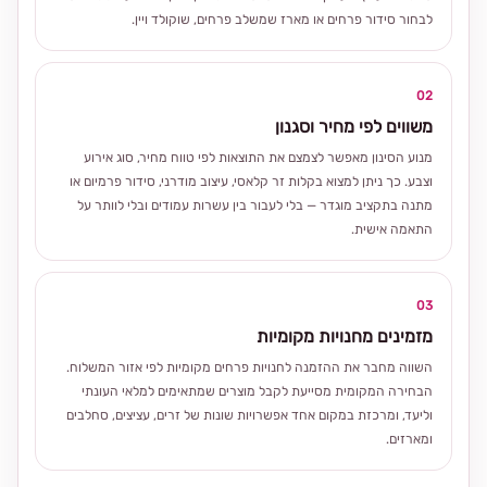
לבחור סידור פרחים או מארז שמשלב פרחים, שוקולד ויין.
02
משווים לפי מחיר וסגנון
מנוע הסינון מאפשר לצמצם את התוצאות לפי טווח מחיר, סוג אירוע
וצבע. כך ניתן למצוא בקלות זר קלאסי, עיצוב מודרני, סידור פרמיום או
מתנה בתקציב מוגדר — בלי לעבור בין עשרות עמודים ובלי לוותר על
התאמה אישית.
03
מזמינים מחנויות מקומיות
השווה מחבר את ההזמנה לחנויות פרחים מקומיות לפי אזור המשלוח.
הבחירה המקומית מסייעת לקבל מוצרים שמתאימים למלאי העונתי
וליעד, ומרכזת במקום אחד אפשרויות שונות של זרים, עציצים, סחלבים
ומארזים.