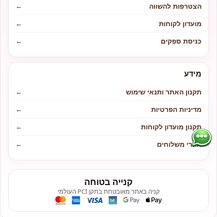
הצטרפות להשווה
←
מועדון לקוחות
←
כניסת ספקים
←
מידע
תקנון האתר ותנאי שימוש
←
מדיניות הפרטיות
←
תקנון מועדון לקוחות
←
אזורי משלוחים
←
קנייה בטוחה
קניה באתר מאובטחת בתקן PCI העולמי