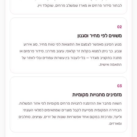
לבחור סידור פרחים או מארז שמשלב פרחים, שוקולד ויין.
02
משווים לפי מחיר וסגנון
מנוע הסינון מאפשר לצמצם את התוצאות לפי טווח מחיר, סוג אירוע
וצבע. כך ניתן למצוא בקלות זר קלאסי, עיצוב מודרני, סידור פרמיום או
מתנה בתקציב מוגדר — בלי לעבור בין עשרות עמודים ובלי לוותר על
התאמה אישית.
03
מזמינים מחנויות מקומיות
השווה מחבר את ההזמנה לחנויות פרחים מקומיות לפי אזור המשלוח.
הבחירה המקומית מסייעת לקבל מוצרים שמתאימים למלאי העונתי
וליעד, ומרכזת במקום אחד אפשרויות שונות של זרים, עציצים, סחלבים
ומארזים.