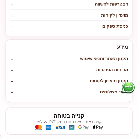
הצטרפות להשווה
←
מועדון לקוחות
←
כניסת ספקים
←
מידע
תקנון האתר ותנאי שימוש
←
מדיניות הפרטיות
←
תקנון מועדון לקוחות
←
אזורי משלוחים
←
קנייה בטוחה
קניה באתר מאובטחת בתקן PCI העולמי