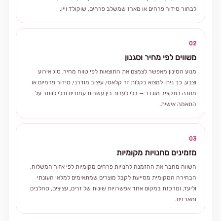
לבחור סידור פרחים או מארז שמשלב פרחים, שוקולד ויין.
02
משווים לפי מחיר וסגנון
מנוע הסינון מאפשר לצמצם את התוצאות לפי טווח מחיר, סוג אירוע
וצבע. כך ניתן למצוא בקלות זר קלאסי, עיצוב מודרני, סידור פרמיום או
מתנה בתקציב מוגדר — בלי לעבור בין עשרות עמודים ובלי לוותר על
התאמה אישית.
03
מזמינים מחנויות מקומיות
השווה מחבר את ההזמנה לחנויות פרחים מקומיות לפי אזור המשלוח.
הבחירה המקומית מסייעת לקבל מוצרים שמתאימים למלאי העונתי
וליעד, ומרכזת במקום אחד אפשרויות שונות של זרים, עציצים, סחלבים
ומארזים.