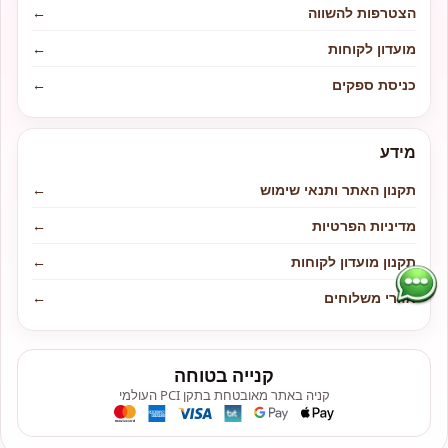
הצטרפות להשווה
←
מועדון לקוחות
←
כניסת ספקים
←
מידע
תקנון האתר ותנאי שימוש
←
מדיניות הפרטיות
←
תקנון מועדון לקוחות
←
אזורי משלוחים
←
קנייה בטוחה
קניה באתר מאובטחת בתקן PCI העולמי