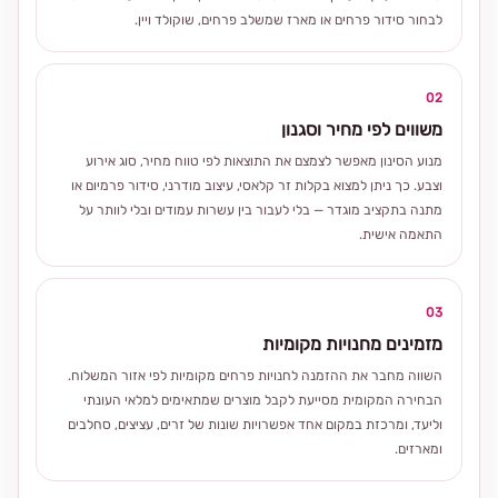
לבחור סידור פרחים או מארז שמשלב פרחים, שוקולד ויין.
02
משווים לפי מחיר וסגנון
מנוע הסינון מאפשר לצמצם את התוצאות לפי טווח מחיר, סוג אירוע
וצבע. כך ניתן למצוא בקלות זר קלאסי, עיצוב מודרני, סידור פרמיום או
מתנה בתקציב מוגדר — בלי לעבור בין עשרות עמודים ובלי לוותר על
התאמה אישית.
03
מזמינים מחנויות מקומיות
השווה מחבר את ההזמנה לחנויות פרחים מקומיות לפי אזור המשלוח.
הבחירה המקומית מסייעת לקבל מוצרים שמתאימים למלאי העונתי
וליעד, ומרכזת במקום אחד אפשרויות שונות של זרים, עציצים, סחלבים
ומארזים.