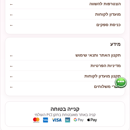
הצטרפות להשווה
←
מועדון לקוחות
←
כניסת ספקים
←
מידע
תקנון האתר ותנאי שימוש
←
מדיניות הפרטיות
←
תקנון מועדון לקוחות
←
אזורי משלוחים
←
קנייה בטוחה
קניה באתר מאובטחת בתקן PCI העולמי