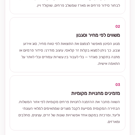
לבחור סידור פרחים או מארז שמשלב פרחים, שוקולד ויין.
02
משווים לפי מחיר וסגנון
מנוע הסינון מאפשר לצמצם את התוצאות לפי טווח מחיר, סוג אירוע
וצבע. כך ניתן למצוא בקלות זר קלאסי, עיצוב מודרני, סידור פרמיום או
מתנה בתקציב מוגדר — בלי לעבור בין עשרות עמודים ובלי לוותר על
התאמה אישית.
03
מזמינים מחנויות מקומיות
השווה מחבר את ההזמנה לחנויות פרחים מקומיות לפי אזור המשלוח.
הבחירה המקומית מסייעת לקבל מוצרים שמתאימים למלאי העונתי
וליעד, ומרכזת במקום אחד אפשרויות שונות של זרים, עציצים, סחלבים
ומארזים.