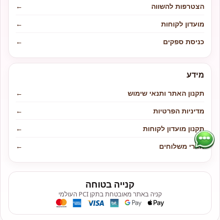
הצטרפות להשווה
←
מועדון לקוחות
←
כניסת ספקים
←
מידע
תקנון האתר ותנאי שימוש
←
מדיניות הפרטיות
←
תקנון מועדון לקוחות
←
אזורי משלוחים
←
קנייה בטוחה
קניה באתר מאובטחת בתקן PCI העולמי