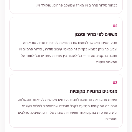
לבחור סידור פרחים או מארז שמשלב פרחים, שוקולד ויין.
02
משווים לפי מחיר וסגנון
מנוע הסינון מאפשר לצמצם את התוצאות לפי טווח מחיר, סוג אירוע
וצבע. כך ניתן למצוא בקלות זר קלאסי, עיצוב מודרני, סידור פרמיום או
מתנה בתקציב מוגדר — בלי לעבור בין עשרות עמודים ובלי לוותר על
התאמה אישית.
03
מזמינים מחנויות מקומיות
השווה מחבר את ההזמנה לחנויות פרחים מקומיות לפי אזור המשלוח.
הבחירה המקומית מסייעת לקבל מוצרים שמתאימים למלאי העונתי
וליעד, ומרכזת במקום אחד אפשרויות שונות של זרים, עציצים, סחלבים
ומארזים.