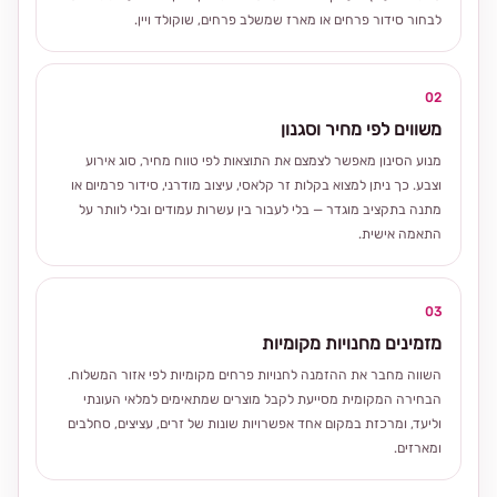
לבחור סידור פרחים או מארז שמשלב פרחים, שוקולד ויין.
02
משווים לפי מחיר וסגנון
מנוע הסינון מאפשר לצמצם את התוצאות לפי טווח מחיר, סוג אירוע
וצבע. כך ניתן למצוא בקלות זר קלאסי, עיצוב מודרני, סידור פרמיום או
מתנה בתקציב מוגדר — בלי לעבור בין עשרות עמודים ובלי לוותר על
התאמה אישית.
03
מזמינים מחנויות מקומיות
השווה מחבר את ההזמנה לחנויות פרחים מקומיות לפי אזור המשלוח.
הבחירה המקומית מסייעת לקבל מוצרים שמתאימים למלאי העונתי
וליעד, ומרכזת במקום אחד אפשרויות שונות של זרים, עציצים, סחלבים
ומארזים.