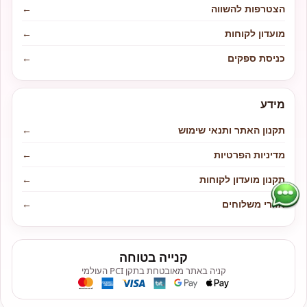
הצטרפות להשווה
←
מועדון לקוחות
←
כניסת ספקים
←
מידע
תקנון האתר ותנאי שימוש
←
מדיניות הפרטיות
←
תקנון מועדון לקוחות
←
אזורי משלוחים
←
קנייה בטוחה
קניה באתר מאובטחת בתקן PCI העולמי