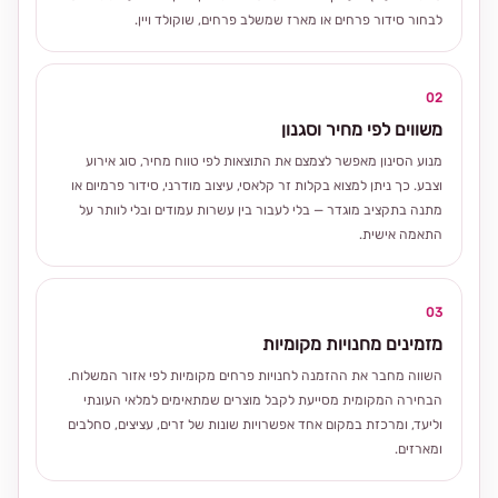
לבחור סידור פרחים או מארז שמשלב פרחים, שוקולד ויין.
02
משווים לפי מחיר וסגנון
מנוע הסינון מאפשר לצמצם את התוצאות לפי טווח מחיר, סוג אירוע
וצבע. כך ניתן למצוא בקלות זר קלאסי, עיצוב מודרני, סידור פרמיום או
מתנה בתקציב מוגדר — בלי לעבור בין עשרות עמודים ובלי לוותר על
התאמה אישית.
03
מזמינים מחנויות מקומיות
השווה מחבר את ההזמנה לחנויות פרחים מקומיות לפי אזור המשלוח.
הבחירה המקומית מסייעת לקבל מוצרים שמתאימים למלאי העונתי
וליעד, ומרכזת במקום אחד אפשרויות שונות של זרים, עציצים, סחלבים
ומארזים.