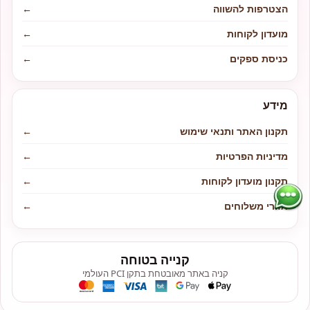
הצטרפות להשווה
←
מועדון לקוחות
←
כניסת ספקים
←
מידע
תקנון האתר ותנאי שימוש
←
מדיניות הפרטיות
←
תקנון מועדון לקוחות
←
אזורי משלוחים
←
קנייה בטוחה
קניה באתר מאובטחת בתקן PCI העולמי