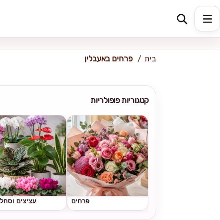
כתובת למשלוח
הזינו כתובת
בית
פרחים באעבלין
קטגוריות פופולריות
פרחים
עציצים וסחל