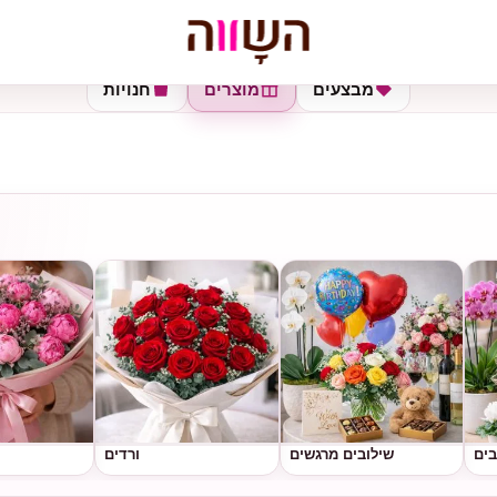
מבצעים
מוצרים
חנויות
בים
שילובים מרגשים
ורדים