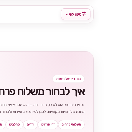
סינון לפי
המדריך של השווה
איך לבחור משלוח פרח
זר פרחים טוב הוא לא רק מוצר יפה — הוא מסר אישי. בפורט
מתנה של חנויות מקומיות, לסנן לפי תקציב ואירוע ולבחו
משלוחי פרחים
זרי פרחים
ורדים
סחלבים
מא