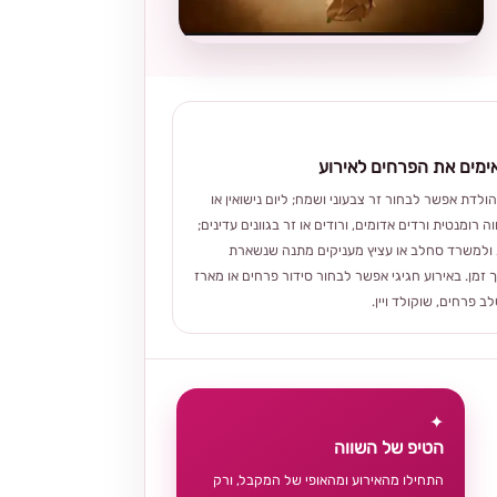
מים את הפרחים לאירוע
הולדת אפשר לבחור זר צבעוני ושמח; ליום נישואין או
ה רומנטית ורדים אדומים, ורודים או זר בגוונים עדינים;
ולמשרד סחלב או עציץ מעניקים מתנה שנשארת
 זמן. באירוע חגיגי אפשר לבחור סידור פרחים או מארז
 פרחים, שוקולד ויין.
✦
הטיפ של השווה
התחילו מהאירוע ומהאופי של המקבל, ורק