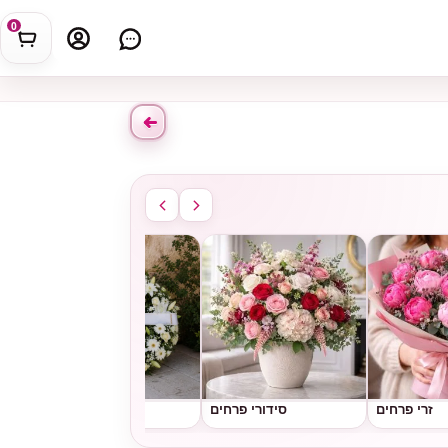
0
זרי פרחים
סידורי פרחים
גלגלי אבל