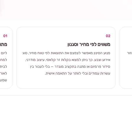
ומרגשת
01
02
משווים לפי מחיר וסגנון
מתאי
ור
מנוע הסינון מאפשר לצמצם את התוצאות לפי טווח מחיר, סוג
ליום 
אירוע וצבע. כך ניתן למצוא בקלות זר קלאסי, עיצוב מודרני,
למחוו
סידור פרמיום או מתנה בתקציב מוגדר — בלי לעבור בין
לבית 
עשרות עמודים ובלי לוותר על התאמה אישית.
לאורך
שמשלב