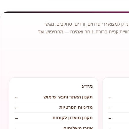
תן למצוא זרי פרחים, ורדים, סחלבים, מגשי
וויית קנייה ברורה, נוחה ואמינה — מהחיפוש ועד
מידע
←
תקנון האתר ותנאי שימוש
←
←
מדיניות הפרטיות
←
←
תקנון מועדון לקוחות
←
←
אזורי משלוחים
←