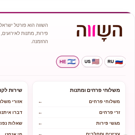
השווה הוא פורטל ישראלי
פירות, מתנות לאירועים, 
ההזמנה.
משלוחי פרחים ומתנות
שירות לקו
משלוחי פרחים
←
אזורי משלו
זרי פרחים
←
דברו איתנו
מגשי פירות
←
שאלות נפוצ
עציצים וסחלבים
←
מי אנחנו