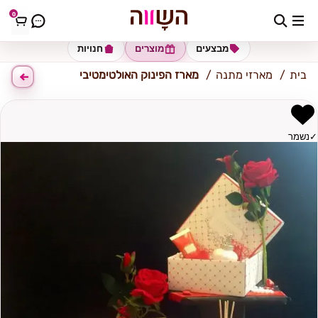
0
כתובת למשלוח
הזינו כתובת
מבצעים
מוצרים
חנויות
בית
מארזי מתנה
מארז הפינוק האולטימטיבי
✓
נשמר