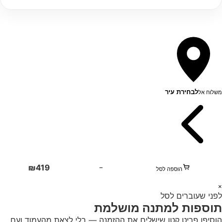
לבחירת עיר
משלוח אל
₪
419
−
הוספה לסל
1
×
לפני שעוברים לסל
+
תוספות למתנה מושלמת
הוסיפו פריט קטן שישלים את ההזמנה — בלי לצאת מהעמוד ועם