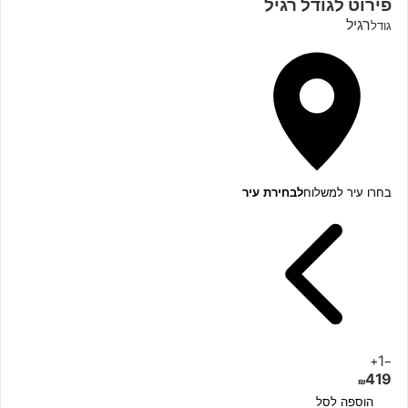
פירוט לגודל
רגיל
רגיל
גודל
בחרו עיר למשלוח
לבחירת עיר
1
+
−
419
₪
הוספה לסל