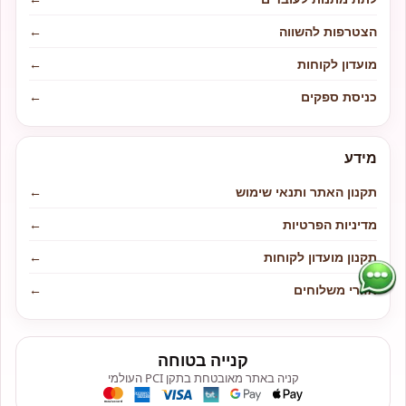
הצטרפות להשווה
←
מועדון לקוחות
←
כניסת ספקים
←
מידע
תקנון האתר ותנאי שימוש
←
מדיניות הפרטיות
←
תקנון מועדון לקוחות
←
אזורי משלוחים
←
קנייה בטוחה
קניה באתר מאובטחת בתקן PCI העולמי