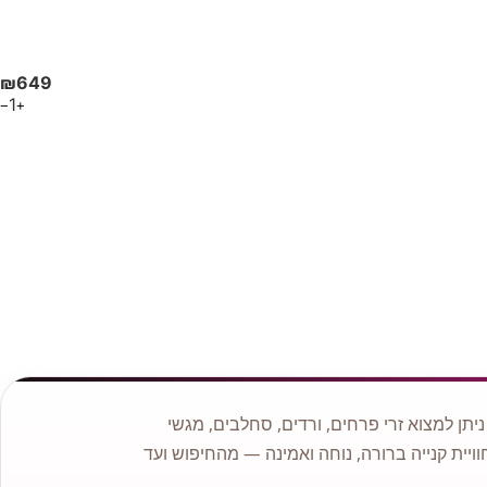
₪
649
1
−
+
תן למצוא זרי פרחים, ורדים, סחלבים, מגשי
וויית קנייה ברורה, נוחה ואמינה — מהחיפוש ועד