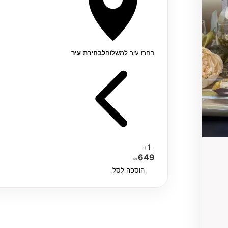
בחרו עיר למשלוח
לבחירת עיר
1
+
−
649
₪
הוספה לסל