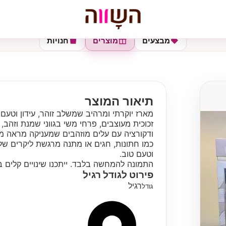
מבצעים
מוצרים
חנויות
תיאור המוצר
מארז יוקרתי ומרהיב שמשלב זוהר, עידון וטעם 
זכוכית מעוצבים, פרחי משי בגווני שמנת וזהב
ודקורציה עם עלים מוזהבים שמעניקה מראה מר
כמו חתונות, חגים או מתנה מרגשת ליקרים של
וטעם טוב.
התמונה להמחשה בלבד. ייתכנו שינויים קלים ב
פירוט לגודל
רגיל
רגיל
גודל