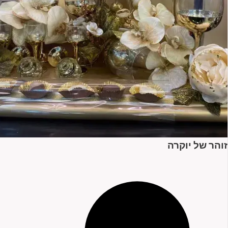
זוהר של יוקרה