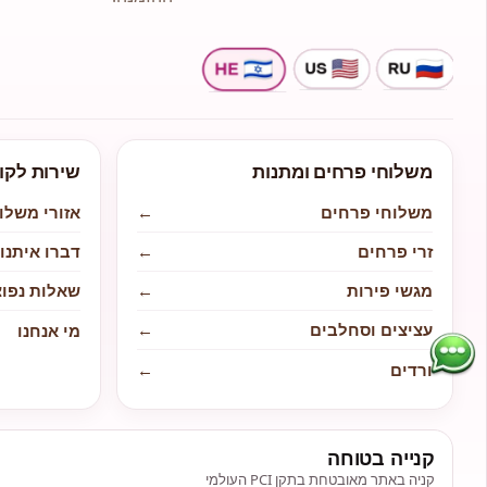
משלוחי פרחים ומתנות
שירות לקו
משלוחי פרחים
←
אזורי משלו
זרי פרחים
←
דברו איתנו
מגשי פירות
←
שאלות נפוצ
עציצים וסחלבים
←
מי אנחנו
ורדים
←
קנייה בטוחה
קניה באתר מאובטחת בתקן PCI העולמי