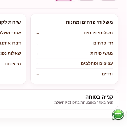
משלוחי פרחים ומתנות
שירות לקו
משלוחי פרחים
←
אזורי משלו
זרי פרחים
←
דברו איתנו
מגשי פירות
←
שאלות נפוצ
עציצים וסחלבים
←
מי אנחנו
ורדים
←
קנייה בטוחה
קניה באתר מאובטחת בתקן PCI העולמי