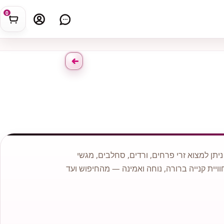
0
תן למצוא זרי פרחים, ורדים, סחלבים, מגשי
וויית קנייה ברורה, נוחה ואמינה — מהחיפוש ועד