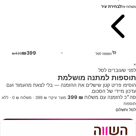
לבחירת עיר
משלוח אל
₪
399
−
₪
439
הוספה לסל
1
×
לפני שעוברים לסל
+
תוספות למתנה מושלמת
הוסיפו פריט קטן שישלים את ההזמנה — בלי לצאת מהעמוד ועם
עדכון מיידי של הסכום.
סה״כ להזמנה עם משלוח
₪ 399
מוצר עיקרי ₪ 399 · משלוח ₪ 0 · ללא
תוספות
לסל ותשלום