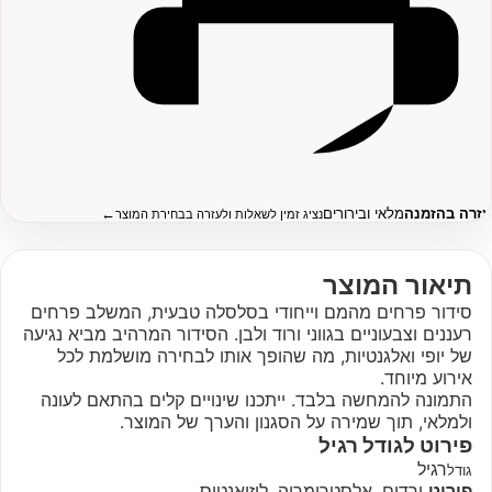
עזרה בהזמנה
מלאי ובירורים
←
נציג זמין לשאלות ולעזרה בבחירת המוצר
תיאור המוצר
סידור פרחים מהמם וייחודי בסלסלה טבעית, המשלב פרחים
רעננים וצבעוניים בגווני ורוד ולבן. הסידור המרהיב מביא נגיעה
של יופי ואלגנטיות, מה שהופך אותו לבחירה מושלמת לכל
אירוע מיוחד.
התמונה להמחשה בלבד. ייתכנו שינויים קלים בהתאם לעונה
ולמלאי, תוך שמירה על הסגנון והערך של המוצר.
פירוט לגודל
רגיל
רגיל
גודל
פירוט
ורדים, אלסטרומריה, ליזיאנטוס