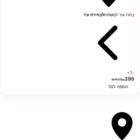
בחרו עיר למשלוח
לבחירת עיר
1
+
−
399
₪
439
₪
הוספה לסל