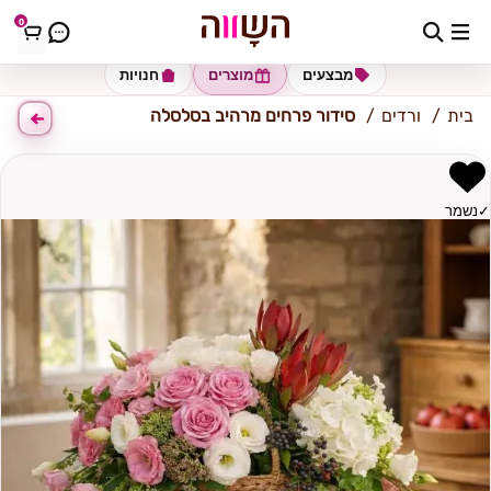
0
כתובת למשלוח
הזינו כתובת
מבצעים
מוצרים
חנויות
בית
ורדים
סידור פרחים מרהיב בסלסלה
✓
נשמר