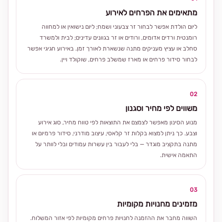
מתאימים את הפרחים לאירוע
ליום הולדת אפשר לבחור זר צבעוני ושמח; ליום נישואין או למחווה
רומנטית ורדים אדומים, ורודים או זר בגוונים עדינים; לבית ולמשרד
סחלב או עציץ מעניקים מתנה שנשארת לאורך זמן. באירוע חגיגי אפשר
לבחור סידור פרחים או מארז שמשלב פרחים, שוקולד ויין.
02
משווים לפי מחיר וסגנון
מנוע הסינון מאפשר לצמצם את התוצאות לפי טווח מחיר, סוג אירוע
וצבע. כך ניתן למצוא בקלות זר קלאסי, עיצוב מודרני, סידור פרמיום או
מתנה בתקציב מוגדר — בלי לעבור בין עשרות עמודים ובלי לוותר על
התאמה אישית.
03
מזמינים מחנויות מקומיות
השווה מחבר את ההזמנה לחנויות פרחים מקומיות לפי אזור המשלוח.