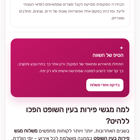
הבחירה המקומית מסייעת לקבל מוצרים שמתאימים למלאי העונתי
וליעד, ומרכזת במקום אחד אפשרויות שונות של זרים, עציצים, סחלבים
ומארזים.
✦
הטיפ של השווה
התחילו מהאירוע ומהאופי של המקבל, ורק אחר כך בחרו צבע ותקציב.
כך קל יותר להגיע למתנה שמרגישה אישית ולא רק יפה.
בדיקת אזורי משלוח
למה מגשי פירות בעין השופט הפכו
ללהיט?
בשנים האחרונות, יותר ויותר לקוחות מחפשים
משלוח מגש
פירות בעין השופט
כמתנה מושלמת לכל אירוע – ימי הולדת,