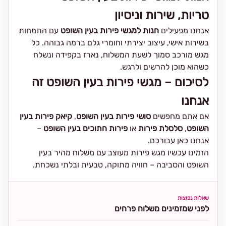
טריות, שירות וניסיון
אנחנו מפעילים
חנות למגשי פירות בעין השופט
עם התמחות
בשירות אישי, עיצוב יצירתי וחומרי גלם ברמה גבוהה. כל
מגש מורכב סמוך לשעת המשלוח, נארז בקפידה ונשלח
כשהוא מוכן להרשים ולרגש.
לסיכום – מגשי פירות בעין השופט זה
אנחנו
אם אתם מחפשים
סושי פירות בעין השופט
,
קיאק פירות בעין
השופט
,
סלסלת פירות
או
פירות חתוכים בעין השופט
–
אנחנו כאן עבורכם.
הזמינו עכשיו מגש פירות מעוצב עם משלוח מהיר בעין
השופט והסביבה – חוויה מתוקה, טבעית ובלתי נשכחת.
שאלות נפוצות
לפני שמזמינים משלוח פרחים