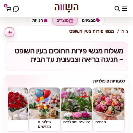
0
כתובת למשלוח
הזינו כתובת
מבצעים
מוצרים
חנויות
בית
מגשי פירות בעין השופט
משלוח מגשי פירות חתוכים בעין השופט
– חגיגה בריאה וצבעונית עד הבית
קטגוריות פופולריות
פרחים
עציצים וסחלבים
שילובים
ורדים
מרגשים