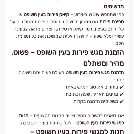
מרשימים
למי שמחפש WOW באירוע –
קיאק פירות בעין השופט
או
ספינת פירות
הם פתרון מרשים במיוחד. הפירות מסודרים על
כלי רחב בעיצוב דמוי קיאק או סירה, ויוצרים מראה צבעוני,
עשיר ומלא שפע – חוויה ויזואלית שמושכת את כל תשומת
הלב.
הזמנת מגש פירות בעין השופט – פשוט,
מהיר ומשתלם
הזמנת מגש פירות בעין השופט
מעולם לא הייתה פשוטה
יותר:
✔️ בוחרים את סוג המגש באתר
✔️ מזינים תאריך, שעה וכתובת
✔️ משלימים הזמנה בקלות
אנו דואגים למשלוח מהיר וישיר מחנות מקצועית –
חנות
למגשי פירות בעין השופט
– לכל כתובת בעיר והסביבה.
חנות למגשי פירות בעין השופט –