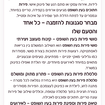
לידות, אירוח עסקי או סתם רגע של פינוק אישי.
פירות
חתוכים בעין השופט
מגיעים ארוזים בקפידה, טריים במיוחד,
ונמסרים עד לפתח הדלת תוך שמירה על איכות וסטייל.
מבחר סגנונות להזמנה – כל אחד
והטעם שלו
סושי פירות בעין השופט – קינוח מעוצב ויצירתי
סושי פירות בעין השופט
הוא השילוב המושלם בין בריאות
לאסתטיקה. רצועות פירות חתוכות בצורת סושי, מסודרות
כמו גלילוני מאקי יפניים – מפתיעים, טעימים וצבעוניים.
מתאים במיוחד לאירועים מיוחדים, ימי הולדת ואפילו כפינוק
במשרד.
סלסלת פירות בעין השופט – פתרון מתוק ומושלם
סלסלת פירות בעין השופט
היא בחירה נפלאה לכל מטרה –
מתנה לחג, ליולדת או כפינוק לעצמכם. הפירות מסודרים
בצורה חגיגית בתוך סלסלה עטופה, וכוללים שילוב של פירות
עונה טריים, חתוכים ומוכנים לאכילה.
קיאק פירות וספינת פירות בעין השופט – לאירועים