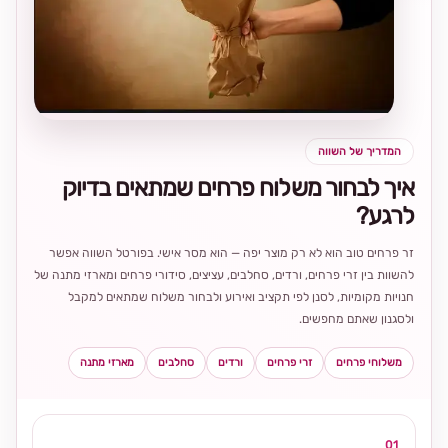
בחירה
מקומית
ומרגשת
המדריך של השווה
איך לבחור משלוח פרחים שמתאים בדיוק
לרגע?
זר פרחים טוב הוא לא רק מוצר יפה — הוא מסר אישי. בפורטל השווה אפשר
להשוות בין זרי פרחים, ורדים, סחלבים, עציצים, סידורי פרחים ומארזי מתנה של
חנויות מקומיות, לסנן לפי תקציב ואירוע ולבחור משלוח שמתאים למקבל
ולסגנון שאתם מחפשים.
משלוחי פרחים
זרי פרחים
ורדים
סחלבים
מארזי מתנה
01