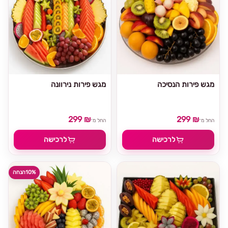
מגש פירות הנסיכה
מגש פירות נירוונה
299 ₪
299 ₪
החל מ־
החל מ־
לרכישה
לרכישה
10%
הנחה