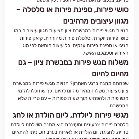
טריים, צבעוניים ואסתטיים – חגיגה לעין ולטעם.
סושי פירות, ספינת פירות או סלסלה –
מגוון עיצובים מרהיבים
חנויות מגשי פירות במבשרת ציון מציעות מגוון עיצובים כמו
סושי פירות יוקרתי, סלסלת פירות מהודרת, קיאק פירות
חגיגי או ספינת פירות ענקית. כל עיצוב מותאם לפי סוג
האירוע וטעמכם האישי.
משלוח מגש פירות במבשרת ציון – גם
מהיום להיום
שכחתם מתנה ברגע האחרון? חנויות מגשי פירות במבשרת
ציון מציעות משלוח מהיר מהיום להיום, כך שתוכלו להזמין
מגש פירות ולהפתיע תוך שעות ספורות – עם טריות שלא
מתפשרת.
מגשי פירות ליולדת, ליום הולדת או לחג
סלסלת פירות צבעונית ומעוצבת היא מתנה מושלמת ליולדת
טרייה, לחגיגת יום הולדת או לאירוח בערב חג. ניתן להתאים