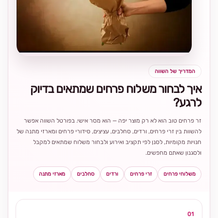
בחירה
מקומית
ומרגשת
המדריך של השווה
איך לבחור משלוח פרחים שמתאים בדיוק
לרגע?
זר פרחים טוב הוא לא רק מוצר יפה — הוא מסר אישי. בפורטל השווה אפשר
להשוות בין זרי פרחים, ורדים, סחלבים, עציצים, סידורי פרחים ומארזי מתנה של
חנויות מקומיות, לסנן לפי תקציב ואירוע ולבחור משלוח שמתאים למקבל
ולסגנון שאתם מחפשים.
משלוחי פרחים
זרי פרחים
ורדים
סחלבים
מארזי מתנה
01