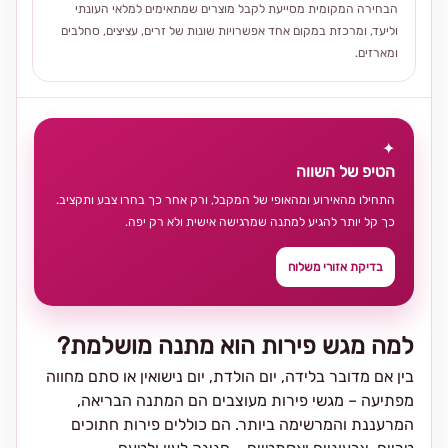
הבחירה המקומית מסייעת לקבל מוצרים שמתאימים למלאי העונתי
וליעד, ומרכזת במקום אחד אפשרויות שונות של זרים, עציצים, סחלבים
ומארזים.
✦
הטיפ של השווה
התחילו מהאירוע ומהאופי של המקבל, ורק אחר כך בחרו צבע ותקציב.
כך קל יותר להגיע למתנה שמרגישה אישית ולא רק יפה.
בדיקת אזורי משלוח
למה מגש פירות הוא מתנה מושלמת?
בין אם מדובר בלידה, יום הולדת, יום נישואין או סתם מחווה
מפתיעה – מגשי פירות מעוצבים הם המתנה הבריאה,
המרעננת והמרשימה ביותר. הם כוללים פירות חתוכים