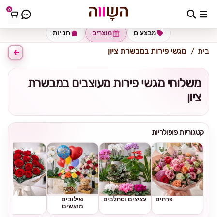
0
כתובת למשלוח
הזינו כתובת
מבצעים
מוצרים
חנויות
בית
מגשי פירות במבשרת ציון
משלוחי מגשי פירות מעוצבים במבשרת
ציון
קטגוריות פופולריות
פרחים
עציצים וסחלבים
שילובים
ורדים
מרגשים