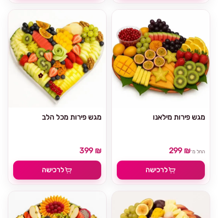
מגש פירות מילאנו
מגש פירות מכל הלב
399 ₪
299 ₪
החל מ־
לרכישה
לרכישה