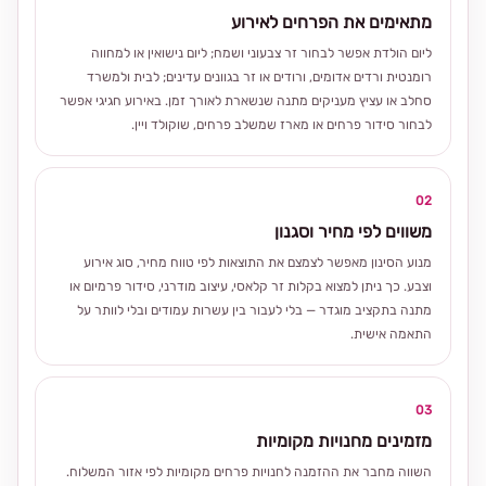
מתאימים את הפרחים לאירוע
ליום הולדת אפשר לבחור זר צבעוני ושמח; ליום נישואין או למחווה
רומנטית ורדים אדומים, ורודים או זר בגוונים עדינים; לבית ולמשרד
סחלב או עציץ מעניקים מתנה שנשארת לאורך זמן. באירוע חגיגי אפשר
לבחור סידור פרחים או מארז שמשלב פרחים, שוקולד ויין.
02
משווים לפי מחיר וסגנון
מנוע הסינון מאפשר לצמצם את התוצאות לפי טווח מחיר, סוג אירוע
וצבע. כך ניתן למצוא בקלות זר קלאסי, עיצוב מודרני, סידור פרמיום או
מתנה בתקציב מוגדר — בלי לעבור בין עשרות עמודים ובלי לוותר על
התאמה אישית.
03
מזמינים מחנויות מקומיות
השווה מחבר את ההזמנה לחנויות פרחים מקומיות לפי אזור המשלוח.