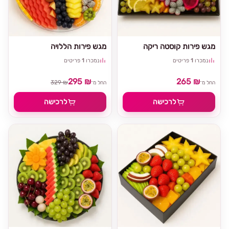
מגש פירות קוסטה ריקה
מגש פירות הללויה
נמכרו
1
פריטים
נמכרו
1
פריטים
295 ₪
265 ₪
329 ₪
החל מ־
החל מ־
לרכישה
לרכישה