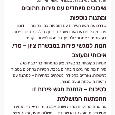
את המגש לפי מגדר, סגנון או נושא האירוע.
שילובים מיוחדים עם פירות חתוכים
ומתנות נוספות
שדרגו את מגש הפירות עם תוספות כמו בקבוק יין, דובון
פרוותי, בלונים או מארז שוקולד. ניתן גם לשלב סושי פירות
בעיצוב יפני אמנותי ולהפוך כל מגש לפינוק יוקרתי.
חנות למגשי פירות במבשרת ציון – טרי,
איכותי ומעוצב
חנויות מקומיות במבשרת ציון מתמחות בהרכבת מגשי
פירות מחומרי גלם מובחרים בלבד. הפירות נחתכים בסמוך
למשלוח, נארזים בקפידה ונשלחים במהירות – למתנה עם
נראות מושלמת וטעם מנצח.
לסיכום – הזמנת מגש פירות זו
ההפתעה המושלמת
אם אתם מחפשים מתנה שונה, אלגנטית ובריאה – הזמינו
מגש פירות מעוצב במבשרת ציון. משלוח מהיר, עיצוב אישי