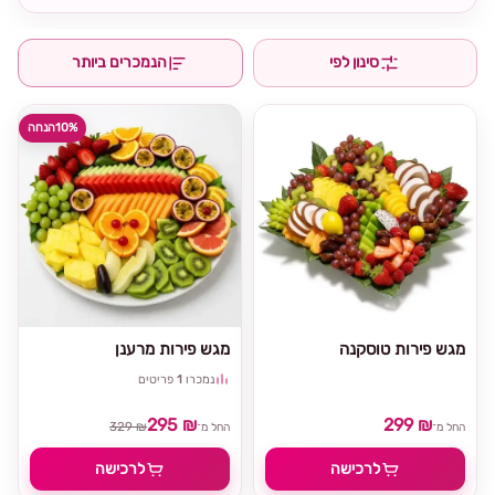
סינון לפי
הנמכרים ביותר
10%
הנחה
מגש פירות טוסקנה
מגש פירות מרענן
נמכרו
1
פריטים
295 ₪
299 ₪
329 ₪
החל מ־
החל מ־
לרכישה
לרכישה