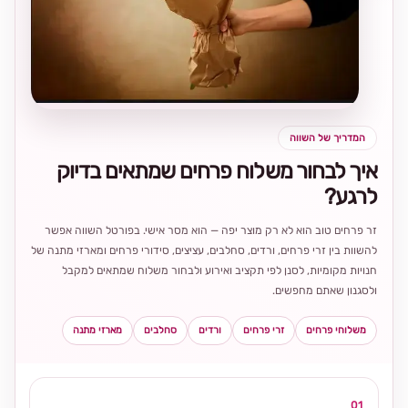
בחירה
מקומית
ומרגשת
המדריך של השווה
איך לבחור משלוח פרחים שמתאים בדיוק
לרגע?
זר פרחים טוב הוא לא רק מוצר יפה — הוא מסר אישי. בפורטל השווה אפשר
להשוות בין זרי פרחים, ורדים, סחלבים, עציצים, סידורי פרחים ומארזי מתנה של
חנויות מקומיות, לסנן לפי תקציב ואירוע ולבחור משלוח שמתאים למקבל
ולסגנון שאתם מחפשים.
משלוחי פרחים
זרי פרחים
ורדים
סחלבים
מארזי מתנה
01