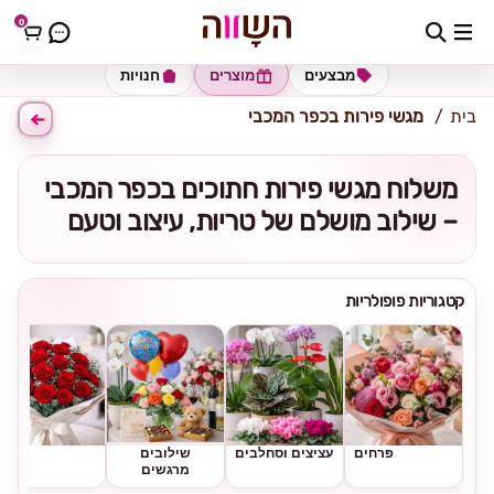
0
כתובת למשלוח
הזינו כתובת
מבצעים
מוצרים
חנויות
בית
מגשי פירות בכפר המכבי
משלוח מגשי פירות חתוכים בכפר המכבי
– שילוב מושלם של טריות, עיצוב וטעם
קטגוריות פופולריות
פרחים
עציצים וסחלבים
שילובים
ורדים
מרגשים