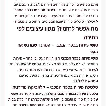
אתם מפתיעים יולדת, מארחים אורחים לשבת, חוגגים יום
הולדת או שולחים שי חגיגי –
פירות חתוכים בכפר המכבי
הם בחירה מושלמת. הם מגיעים מעוצבים, טריים, מוכנים
לאכילה, וכוללים פירות עונה צבעוניים, חתוכים באומנות.
מה אפשר להזמין? מגוון עיצובים לפי
בחירה
סושי פירות בכפר המכבי – הטרנד שמרגש את
העיר
סושי פירות בכפר המכבי
הוא חוויה לעיניים ולחך – פירות
חתוכים בצורת גלילוני סושי מעוצבים. המגש מתאים במיוחד
לאירוח ביתי, אירועי קיץ, הרמות כוסית או מתנה זוגית.
הסושי פירות מביא עמו חדשנות, בריאות וטעם מרענן
שמתאים לכל גיל.
סלסלת פירות בכפר המכבי – קלאסיקה מודרנית
סלסלת פירות בכפר המכבי
משלבת עיצוב מוקפד עם שפע
של פירות טריים ומגוונים. היא מושלמת כמתנה ליולדת בבית
החולים שערי צדק או הדסה, לפגישות עסקיות, לשבת חתן