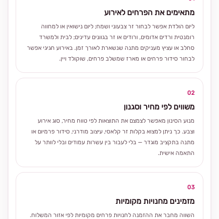
מתאימים את הפרחים לאירוע
ליום הולדת אפשר לבחור זר צבעוני ושמח; ליום נישואין או למחווה
רומנטית ורדים אדומים, ורודים או זר בגוונים עדינים; לבית ולמשרד
סחלב או עציץ מעניקים מתנה שנשארת לאורך זמן. באירוע חגיגי אפשר
לבחור סידור פרחים או מארז שמשלב פרחים, שוקולד ויין.
02
משווים לפי מחיר וסגנון
מנוע הסינון מאפשר לצמצם את התוצאות לפי טווח מחיר, סוג אירוע
וצבע. כך ניתן למצוא בקלות זר קלאסי, עיצוב מודרני, סידור פרמיום או
מתנה בתקציב מוגדר — בלי לעבור בין עשרות עמודים ובלי לוותר על
התאמה אישית.
03
מזמינים מחנויות מקומיות
השווה מחבר את ההזמנה לחנויות פרחים מקומיות לפי אזור המשלוח.