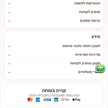
הצטרפות להשווה
←
מועדון לקוחות
←
כניסת ספקים
←
מידע
תקנון האתר ותנאי שימוש
←
מדיניות הפרטיות
←
תקנון מועדון לקוחות
←
אזורי משלוחים
←
קנייה בטוחה
קניה באתר מאובטחת בתקן PCI העולמי