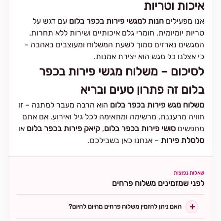
איכות וטריות
אנו מפעילים
חנות למגשי פירות בכפר בלום
עם דגש על
טריות יומיומית, חומרי גלם איכותיים ושירות ללא תחרות.
המגשים נארזים סמוך לשעת המשלוח ומעוצבים באהבה –
כי אצלנו כל מגש הוא יצירת אמנות.
לסיכום – משלוח מגשי פירות בכפר
בלום זה פתרון טעים ובריא
משלוח מגש פירות בכפר בלום
הוא הרבה מעבר למתנה – זו
חוויה מרעננת, מרשימה ומתאימה לכל גיל ואירוע. אם אתם
מחפשים
סושי פירות בכפר בלום
,
קיאק פירות בכפר בלום
או
סלסלת פירות
– אנחנו כאן בשבילכם.
שאלות נפוצות
לפני שמזמינים משלוח פרחים
האם ניתן להזמין משלוח פרחים מהיום להיום?