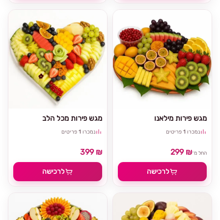
מגש פירות מילאנו
מגש פירות מכל הלב
נמכרו
1
פריטים
נמכרו
1
פריטים
399 ₪
299 ₪
החל מ־
לרכישה
לרכישה