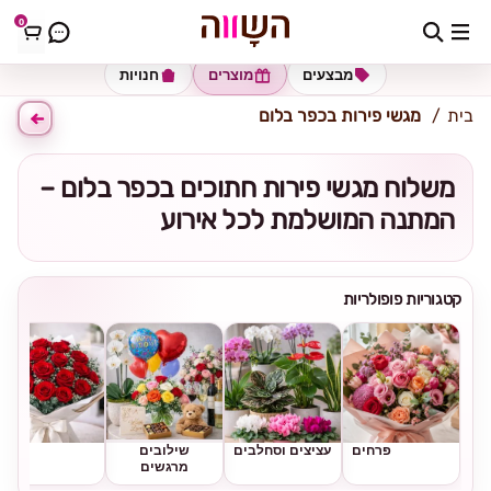
0
כתובת למשלוח
הזינו כתובת
מבצעים
מוצרים
חנויות
בית
מגשי פירות בכפר בלום
משלוח מגשי פירות חתוכים בכפר בלום –
המתנה המושלמת לכל אירוע
קטגוריות פופולריות
פרחים
עציצים וסחלבים
שילובים
ורדים
מרגשים