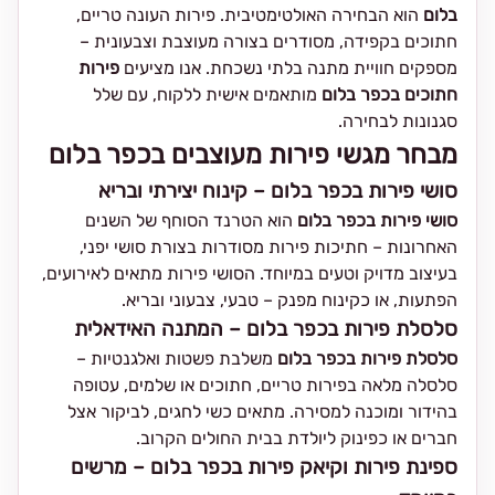
בלום
הוא הבחירה האולטימטיבית. פירות העונה טריים,
חתוכים בקפידה, מסודרים בצורה מעוצבת וצבעונית –
מספקים חוויית מתנה בלתי נשכחת. אנו מציעים
פירות
חתוכים בכפר בלום
מותאמים אישית ללקוח, עם שלל
סגנונות לבחירה.
מבחר מגשי פירות מעוצבים בכפר בלום
סושי פירות בכפר בלום – קינוח יצירתי ובריא
סושי פירות בכפר בלום
הוא הטרנד הסוחף של השנים
האחרונות – חתיכות פירות מסודרות בצורת סושי יפני,
בעיצוב מדויק וטעים במיוחד. הסושי פירות מתאים לאירועים,
הפתעות, או כקינוח מפנק – טבעי, צבעוני ובריא.
סלסלת פירות בכפר בלום – המתנה האידאלית
סלסלת פירות בכפר בלום
משלבת פשטות ואלגנטיות –
סלסלה מלאה בפירות טריים, חתוכים או שלמים, עטופה
בהידור ומוכנה למסירה. מתאים כשי לחגים, לביקור אצל
חברים או כפינוק ליולדת בבית החולים הקרוב.
ספינת פירות וקיאק פירות בכפר בלום – מרשים