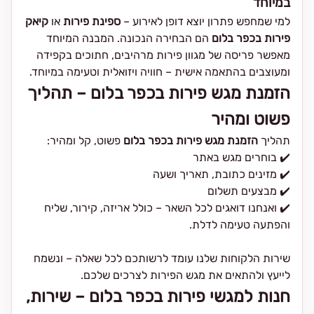
במיוחד
למי שמחפש פתרון יוצא דופן לאירוע –
ספינת פירות
או
קיאק
פירות בכפר בלום
הם הבחירה הנכונה. המבנה המיוחד
מאפשר פריסה של מגוון פירות מרהיבים, חתוכים בקפידה
ומעוצבים בהתאמה אישית – חוויה ויזואלית וטעימה במיוחד.
הזמנת מגש פירות בכפר בלום – תהליך
פשוט ומהיר
תהליך
הזמנת מגש פירות בכפר בלום
פשוט, קל ומהיר:
✔️ בוחרים מגש באתר
✔️ מזינים כתובת, תאריך ושעה
✔️ מבצעים תשלום
✔️ ואנחנו דואגים לכל השאר – כולל אריזה, קירור, שליח
והפתעה טעימה לדלת.
שירות הלקוחות שלנו עומד לרשותכם לכל שאלה – ונשמח
לייעץ ולהתאים את מגש הפירות לצרכים שלכם.
חנות למגשי פירות בכפר בלום – שירות,