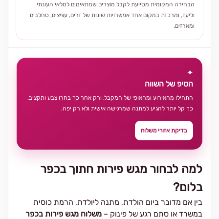
הבחירה המקומית מסייעת לקבל מוצרים שמתאימים למלאי העונתי
וליעד, ומרכזת במקום אחד אפשרויות שונות של זרים, עציצים, סחלבים
ומארזים.
✦
הטיפ של השווה
התחילו מהאירוע ומהאופי של המקבל, ורק אחר כך בחרו צבע ותקציב.
כך קל יותר להגיע למתנה שמרגישה אישית ולא רק יפה.
בדיקת אזורי משלוח
למה לבחור מגש פירות חתוך בכפר
בלום?
בין אם מדובר ביום הולדת, מתנה ליולדת, הרמת כוסית
במשרד או סתם רגע של פינוק –
משלוח מגש פירות בכפר