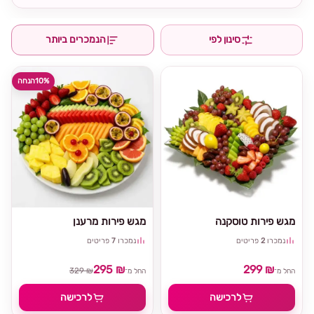
סינון לפי
הנמכרים ביותר
10%
הנחה
מגש פירות טוסקנה
מגש פירות מרענן
נמכרו
2
פריטים
נמכרו
7
פריטים
295 ₪
299 ₪
329 ₪
החל מ־
החל מ־
לרכישה
לרכישה