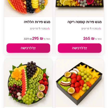
מגש פירות קוסטה ריקה
מגש פירות הללויה
נמכרו
1
פריטים
נמכרו
1
פריטים
295 ₪
265 ₪
329 ₪
החל מ־
החל מ־
לרכישה
לרכישה