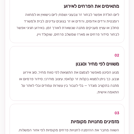
מתאימים את הפרחים לאירוע
ליום הולדת אפשר לבחור זר צבעוני ושמח; ליום נישואין או למחווה
רומנטית ורדים אדומים, ורודים או זר בגוונים עדינים; לבית ולמשרד
סחלב או עציץ מעניקים מתנה שנשארת לאורך זמן. באירוע חגיגי אפשר
לבחור סידור פרחים או מארז שמשלב פרחים, שוקולד ויין.
02
משווים לפי מחיר וסגנון
מנוע הסינון מאפשר לצמצם את התוצאות לפי טווח מחיר, סוג אירוע
וצבע. כך ניתן למצוא בקלות זר קלאסי, עיצוב מודרני, סידור פרמיום או
מתנה בתקציב מוגדר — בלי לעבור בין עשרות עמודים ובלי לוותר על
התאמה אישית.
03
מזמינים מחנויות מקומיות
השווה מחבר את ההזמנה לחנויות פרחים מקומיות לפי אזור המשלוח.