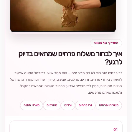
בחירה
מקומית
ומרגשת
המדריך של השווה
איך לבחור משלוח פרחים שמתאים בדיוק
לרגע?
זר פרחים טוב הוא לא רק מוצר יפה — הוא מסר אישי. בפורטל השווה אפשר
להשוות בין זרי פרחים, ורדים, סחלבים, עציצים, סידורי פרחים ומארזי מתנה של
חנויות מקומיות, לסנן לפי תקציב ואירוע ולבחור משלוח שמתאים למקבל
ולסגנון שאתם מחפשים.
משלוחי פרחים
זרי פרחים
ורדים
סחלבים
מארזי מתנה
01