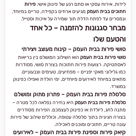
לידות, אירוח עסקי או סתם רגע של פינוק אישי.
פירות
חתוכים בבית העמק
מגיעים ארוזים בקפידה, טריים במיוחד,
ונמסרים עד לפתח הדלת תוך שמירה על איכות וסטייל.
מבחר סגנונות להזמנה – כל אחד
והטעם שלו
סושי פירות בבית העמק – קינוח מעוצב ויצירתי
סושי פירות בבית העמק
הוא השילוב המושלם בין בריאות
לאסתטיקה. רצועות פירות חתוכות בצורת סושי, מסודרות
כמו גלילוני מאקי יפניים – מפתיעים, טעימים וצבעוניים.
מתאים במיוחד לאירועים מיוחדים, ימי הולדת ואפילו כפינוק
במשרד.
סלסלת פירות בבית העמק – פתרון מתוק ומושלם
סלסלת פירות בבית העמק
היא בחירה נפלאה לכל מטרה –
מתנה לחג, ליולדת או כפינוק לעצמכם. הפירות מסודרים
בצורה חגיגית בתוך סלסלה עטופה, וכוללים שילוב של פירות
עונה טריים, חתוכים ומוכנים לאכילה.
קיאק פירות וספינת פירות בבית העמק – לאירועים