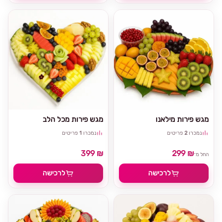
מגש פירות מילאנו
מגש פירות מכל הלב
נמכרו
2
פריטים
נמכרו
1
פריטים
399 ₪
299 ₪
החל מ־
לרכישה
לרכישה