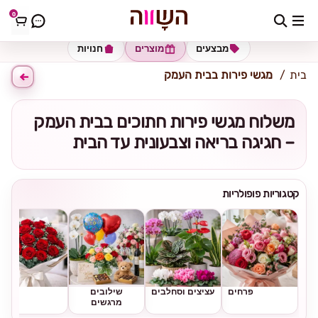
0
כתובת למשלוח
הזינו כתובת
מבצעים
מוצרים
חנויות
בית
מגשי פירות בבית העמק
משלוח מגשי פירות חתוכים בבית העמק
– חגיגה בריאה וצבעונית עד הבית
קטגוריות פופולריות
פרחים
עציצים וסחלבים
שילובים
ורדים
מרגשים