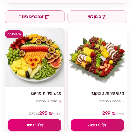
סינון לפי
הנמכרים ביותר
10%
הנחה
מגש פירות טוסקנה
מגש פירות מרענן
נמכרו
7
פריטים
נמכרו
8
פריטים
295 ₪
299 ₪
329 ₪
החל מ־
החל מ־
לרכישה
לרכישה