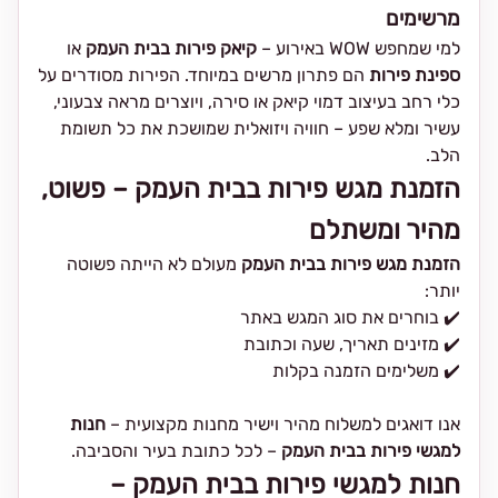
מרשימים
למי שמחפש WOW באירוע –
קיאק פירות בבית העמק
או
ספינת פירות
הם פתרון מרשים במיוחד. הפירות מסודרים על
כלי רחב בעיצוב דמוי קיאק או סירה, ויוצרים מראה צבעוני,
עשיר ומלא שפע – חוויה ויזואלית שמושכת את כל תשומת
הלב.
הזמנת מגש פירות בבית העמק – פשוט,
מהיר ומשתלם
הזמנת מגש פירות בבית העמק
מעולם לא הייתה פשוטה
יותר:
✔️ בוחרים את סוג המגש באתר
✔️ מזינים תאריך, שעה וכתובת
✔️ משלימים הזמנה בקלות
אנו דואגים למשלוח מהיר וישיר מחנות מקצועית –
חנות
למגשי פירות בבית העמק
– לכל כתובת בעיר והסביבה.
חנות למגשי פירות בבית העמק –