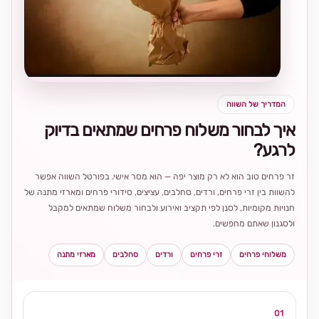
בחירה
מקומית
ומרגשת
המדריך של השווה
איך לבחור משלוח פרחים שמתאים בדיוק
לרגע?
זר פרחים טוב הוא לא רק מוצר יפה — הוא מסר אישי. בפורטל השווה אפשר
להשוות בין זרי פרחים, ורדים, סחלבים, עציצים, סידורי פרחים ומארזי מתנה של
חנויות מקומיות, לסנן לפי תקציב ואירוע ולבחור משלוח שמתאים למקבל
ולסגנון שאתם מחפשים.
משלוחי פרחים
זרי פרחים
ורדים
סחלבים
מארזי מתנה
01