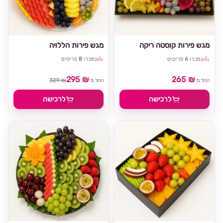
מגש פירות קוסטה ריקה
מגש פירות הללויה
נמכרו
6
פריטים
נמכרו
8
פריטים
295 ₪
265 ₪
329 ₪
החל מ־
החל מ־
לרכישה
לרכישה