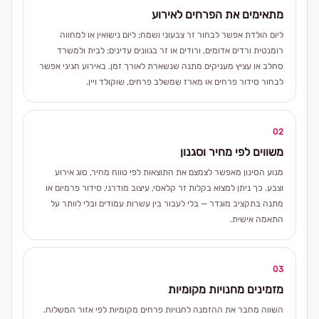
מתאימים את הפרחים לאירוע
ליום הולדת אפשר לבחור זר צבעוני ושמח; ליום נישואין או למחווה
רומנטית ורדים אדומים, ורודים או זר בגוונים עדינים; לבית ולמשרד
סחלב או עציץ מעניקים מתנה שנשארת לאורך זמן. באירוע חגיגי אפשר
לבחור סידור פרחים או מארז שמשלב פרחים, שוקולד ויין.
02
משווים לפי מחיר וסגנון
מנוע הסינון מאפשר לצמצם את התוצאות לפי טווח מחיר, סוג אירוע
וצבע. כך ניתן למצוא בקלות זר קלאסי, עיצוב מודרני, סידור פרמיום או
מתנה בתקציב מוגדר — בלי לעבור בין עשרות עמודים ובלי לוותר על
התאמה אישית.
03
מזמינים מחנויות מקומיות
השווה מחבר את ההזמנה לחנויות פרחים מקומיות לפי אזור המשלוח.