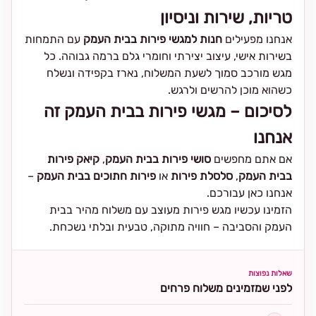
טריות, שירות וניסיון
אנחנו מפעילים
חנות למגשי פירות בבית העמק
עם התמחות
בשירות אישי, עיצוב יצירתי וחומרי גלם ברמה גבוהה. כל
מגש מורכב סמוך לשעת המשלוח, נארז בקפידה ונשלח
כשהוא מוכן להרשים ולרגש.
לסיכום – מגשי פירות בבית העמק זה
אנחנו
אם אתם מחפשים
סושי פירות בבית העמק
,
קיאק פירות
בבית העמק
,
סלסלת פירות
או
פירות חתוכים בבית העמק
–
אנחנו כאן עבורכם.
הזמינו עכשיו מגש פירות מעוצב עם משלוח מהיר בבית
העמק והסביבה – חוויה מתוקה, טבעית ובלתי נשכחת.
שאלות נפוצות
לפני שמזמינים משלוח פרחים