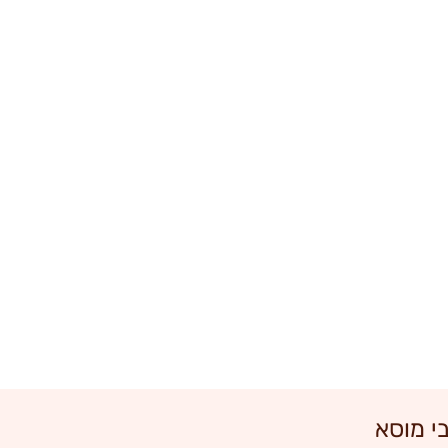
י מוסא