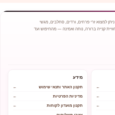
תן למצוא זרי פרחים, ורדים, סחלבים, מגשי
וויית קנייה ברורה, נוחה ואמינה — מהחיפוש ועד
מידע
←
תקנון האתר ותנאי שימוש
←
←
מדיניות הפרטיות
←
←
תקנון מועדון לקוחות
←
←
אזורי משלוחים
←