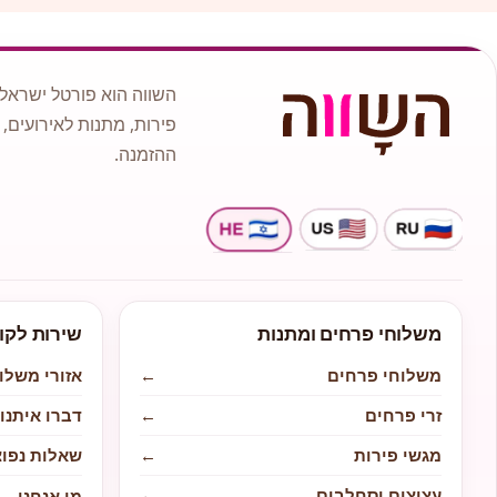
השווה הוא פורטל ישראלי
פירות, מתנות לאירועים, 
ההזמנה.
משלוחי פרחים ומתנות
שירות לקו
משלוחי פרחים
←
אזורי משלו
זרי פרחים
←
דברו איתנו
מגשי פירות
←
שאלות נפוצ
עציצים וסחלבים
←
מי אנחנו