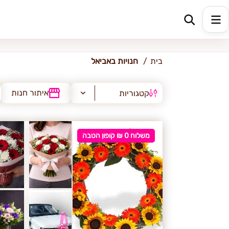
אביאל
בית
חנויות באביאל
איתור חנות
קטגוריות
משלוח 0 ₪ קופון הטבה