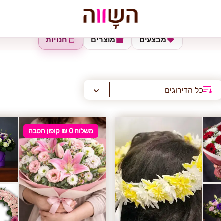
מבצעים
מוצרים
חנויות
כל הדירוגים
משלוח 0 ₪ קופון הטבה