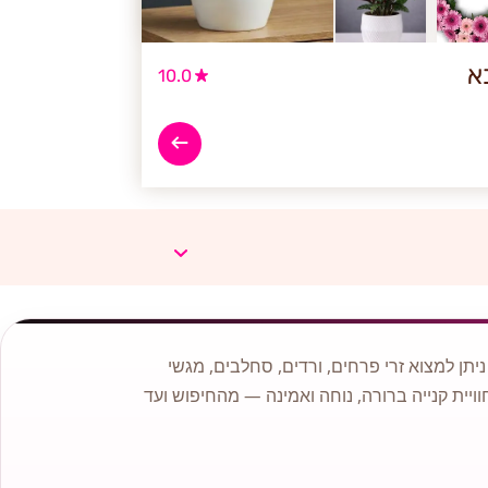
א
10.0
תן למצוא זרי פרחים, ורדים, סחלבים, מגשי
וויית קנייה ברורה, נוחה ואמינה — מהחיפוש ועד